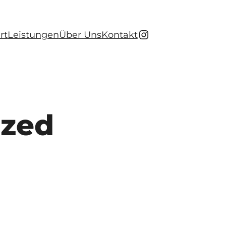
Instagram PROOM
rt
Leistungen
Über Uns
Kontakt
ized