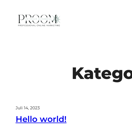
Zum
Inhalt
springen
Katego
Juli 14, 2023
Hello world!